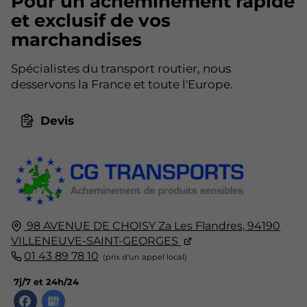
Pour un acheminement rapide
et exclusif de vos
marchandises
Spécialistes du transport routier, nous
desservons la France et toute l'Europe.
Devis
98 AVENUE DE CHOISY Za Les Flandres,
94190
VILLENEUVE-SAINT-GEORGES
01 43 89 78 10
7j/7 et 24h/24