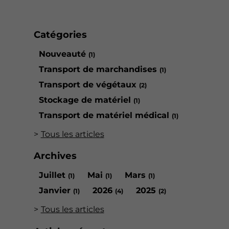
Catégories
Nouveauté
(1)
Transport de marchandises
(1)
Transport de végétaux
(2)
Stockage de matériel
(1)
Transport de matériel médical
(1)
Tous les articles
Archives
Juillet
Mai
Mars
(1)
(1)
(1)
Janvier
2026
2025
(1)
(4)
(2)
Tous les articles