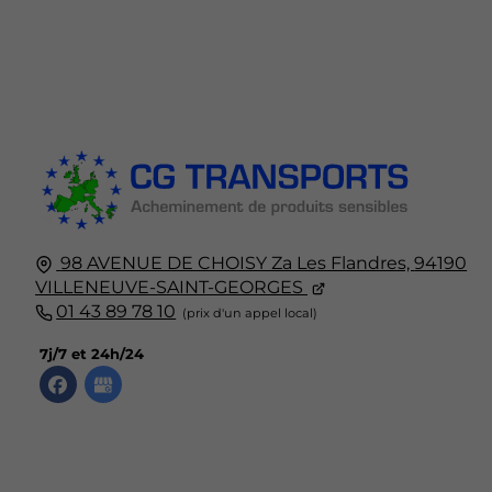
98 AVENUE DE CHOISY Za Les Flandres,
94190
VILLENEUVE-SAINT-GEORGES
01 43 89 78 10
7j/7 et 24h/24