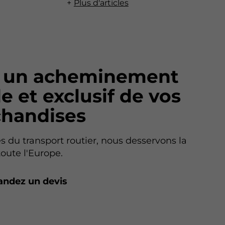
Plus d'articles
 un acheminement
e et exclusif de vos
handises
es du transport routier, nous desservons la
toute l'Europe.
ndez un devis