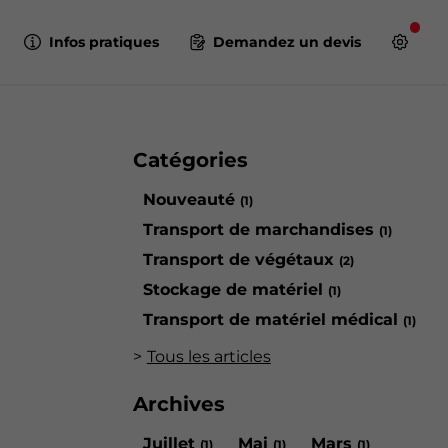
Infos pratiques
Demandez un devis
Catégories
Nouveauté
(1)
Transport de marchandises
(1)
Transport de végétaux
(2)
Stockage de matériel
(1)
Transport de matériel médical
(1)
Tous les articles
Archives
Juillet
Mai
Mars
(1)
(1)
(1)